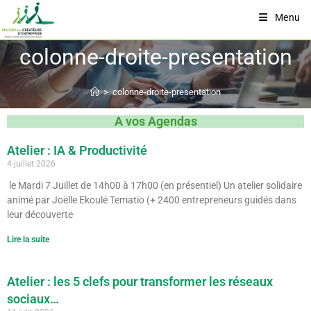
Menu
colonne-droite-presentation
>
colonne-droite-presentation
A vos Agendas
Atelier : IA & Productivité
4 juillet 2026
le Mardi 7 Juillet de 14h00 à 17h00 (en présentiel) Un atelier solidaire
animé par Joëlle Ekoulé Tematio (+ 2400 entrepreneurs guidés dans
leur découverte
Lire la suite
Atelier : les 5 clefs pour transformer les réseaux
sociaux…