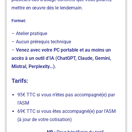
mettre en œuvre dès le lendemain.
Format:
– Atelier pratique
– Aucun prérequis technique
–
Venez avec votre PC portable et au moins un
accès à un outil d’IA (ChatGPT, Claude, Gemini,
Mistral, Perplexity…).
Tarifs:
95€ TTC si vous n’êtes pas accompagné(e) par
l’ASM
69€ TTC si vous êtes accompagné(e) par l’ASM
(à jour de votre cotisation)