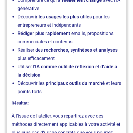
Comprendre ce qui
a réellement changé
avec l’IA
générative
Découvrir
les usages les plus utiles
pour les
entrepreneurs et indépendants
Rédiger plus rapidement
emails, propositions
commerciales et contenus
Réaliser des
recherches, synthèses et analyses
plus efficacement
Utiliser l’
IA comme outil de réflexion
et
d’aide à
la décision
Découvrir les
principaux outils du marché
et leurs
points forts
Résultat:
À l’issue de l’atelier, vous repartirez avec des
méthodes directement applicables à votre activité et
plusieurs cas d’usage concrets que vous pourrez