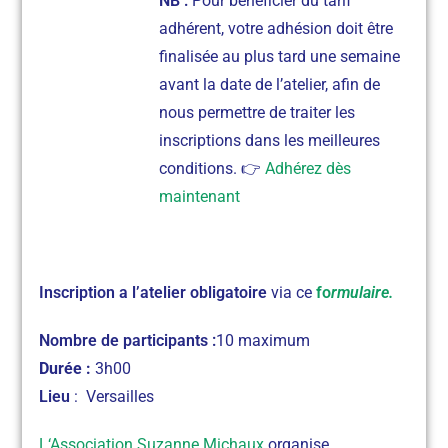
NB :
Pour bénéficier du tarif
adhérent, votre adhésion doit être
finalisée au plus tard une semaine
avant la date de l’atelier, afin de
nous permettre de traiter les
inscriptions dans les meilleures
conditions. 👉
Adhérez dès
maintenant
Inscription a l’atelier obligatoire
via ce
fo
rmulaire.
Nombre de participants :
10 maximum
Durée :
3h00
Lieu
: Versailles
L
‘Association Suzanne Michaux
organise