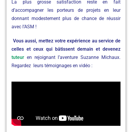
La plus grosse satisfaction reste en fait
d’accompagner les porteurs de projets en leur
donnant modestement plus de chance de réussir
avec l’ASM !
Vous aussi, mettez votre expérience au service de
celles et ceux qui bâtissent demain et devenez
tuteur
en rejoignant l’aventure Suzanne Michaux.
Regardez leurs témoignages en vidéo :