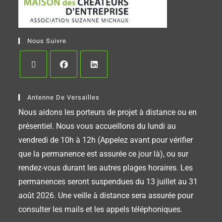
Nous Suivre
Antenne De Versailles
Nous aidons les porteurs de projet à distance ou en
présentiel. Nous vous accueillons du lundi au
vendredi de 10h à 12h (Appelez avant pour vérifier
que la permanence est assurée ce jour là), ou sur
rendez-vous durant les autres plages horaires. Les
permanences seront suspendues du 13 juillet au 31
août 2026. Une veille à distance sera assurée pour
consulter les mails et les appels téléphoniques.