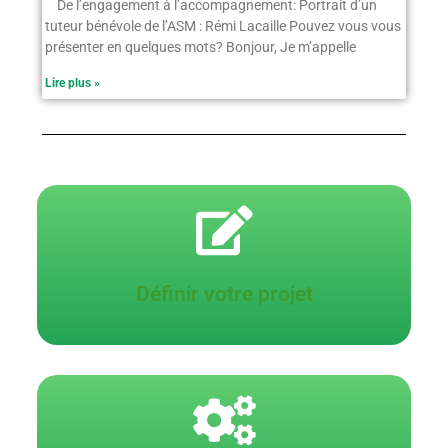
De l’engagement à l’accompagnement: Portrait d’un
tuteur bénévole de l’ASM : Rémi Lacaille Pouvez vous vous
présenter en quelques mots? Bonjour, Je m’appelle
Lire plus »
Valider votre projet
Cliquez ici
Définir votre projet
Construire votre Projet