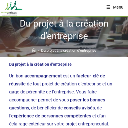
Menu
Du projet à la création
d’entreprise
>
Du projet à la création d’entreprise
Du projet à la création d'entreprise
Un bon
accompagnement
est un
facteur-clé de
réussite
de tout projet de création d’entreprise et un
gage de pérennité de l’entreprise. Vous faire
accompagner permet de vous
poser les bonnes
questions
, de bénéficier de
conseils avisés
, de
l’
expérience de personnes compétentes
et d’un
éclairage extérieur sur votre projet entrepreneurial.