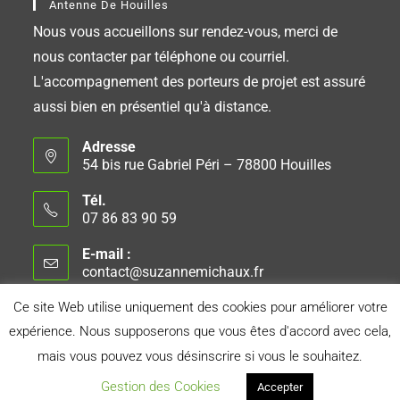
Antenne De Houilles
Nous vous accueillons sur rendez-vous, merci de
nous contacter par téléphone ou courriel.
L'accompagnement des porteurs de projet est assuré
aussi bien en présentiel qu'à distance.
Adresse
54 bis rue Gabriel Péri – 78800 Houilles
Tél.
07 86 83 90 59
E-mail :
contact@suzannemichaux.fr
Ce site Web utilise uniquement des cookies pour améliorer votre
expérience. Nous supposerons que vous êtes d'accord avec cela,
Connexion
Conseil d’Administration
Mentions Légales
mais vous pouvez vous désinscrire si vous le souhaitez.
Politique de Confidentialité
Gestion des Cookies
Accepter
Réalisé avec le soutien d'
Orange Solidarité