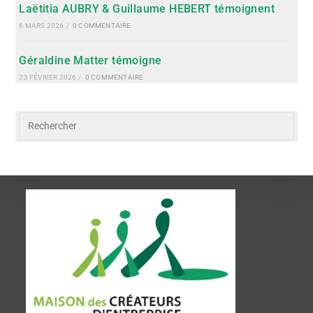
Laëtitia AUBRY & Guillaume HEBERT témoignent
6 MARS 2026
/
0 COMMENTAIRE
Géraldine Matter témoigne
23 FÉVRIER 2026
/
0 COMMENTAIRE