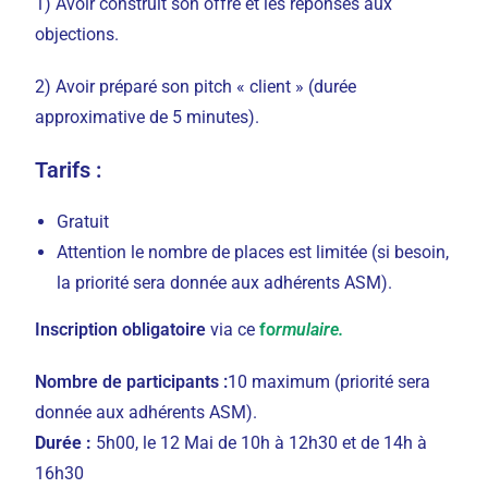
1) Avoir construit son offre et les réponses aux
objections.
2) Avoir préparé son pitch « client » (durée
approximative de 5 minutes).
Tarifs :
Gratuit
Attention le nombre de places est limitée (si besoin,
la priorité sera donnée aux adhérents ASM).
Inscription obligatoire
via ce
fo
rmulaire.
Nombre de participants :
10 maximum (priorité sera
donnée aux adhérents ASM).
Durée :
5h00, le 12 Mai de 10h à 12h30 et de 14h à
16h30