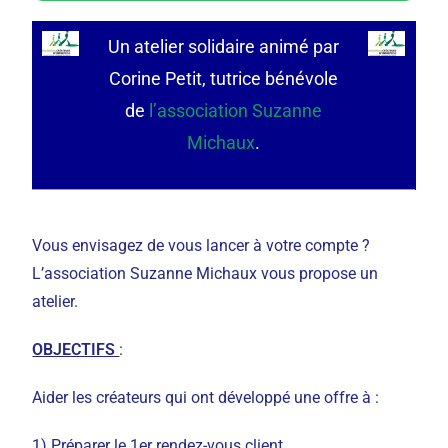
Un atelier solidaire animé par
Corine Petit, tutrice bénévole
de
l’association Suzanne
Michaux
.
Vous envisagez de vous lancer à votre compte ?
L’association Suzanne Michaux vous propose un
atelier.
OBJECTIFS
:
Aider les créateurs qui ont développé une offre à :
1) Préparer le 1er rendez-vous client.