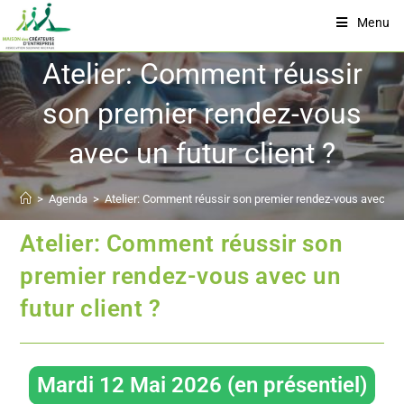
Menu
Atelier: Comment réussir
son premier rendez-vous
avec un futur client ?
>
Agenda
>
Atelier: Comment réussir son premier rendez-vous avec un f
Atelier: Comment réussir son
premier rendez-vous avec un
futur client ?
Mardi 12 Mai 2026 (en présentiel)