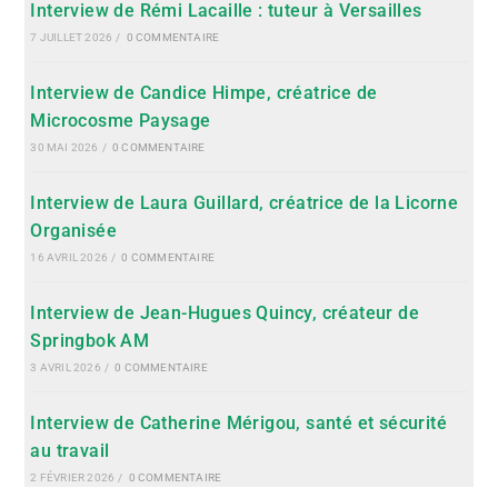
Interview de Rémi Lacaille : tuteur à Versailles
7 JUILLET 2026
/
0 COMMENTAIRE
Interview de Candice Himpe, créatrice de
Microcosme Paysage
30 MAI 2026
/
0 COMMENTAIRE
Interview de Laura Guillard, créatrice de la Licorne
Organisée
16 AVRIL 2026
/
0 COMMENTAIRE
Interview de Jean-Hugues Quincy, créateur de
Springbok AM
3 AVRIL 2026
/
0 COMMENTAIRE
Interview de Catherine Mérigou, santé et sécurité
au travail
2 FÉVRIER 2026
/
0 COMMENTAIRE