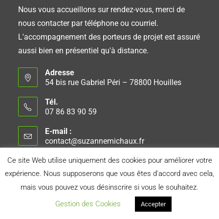
Nous vous accueillons sur rendez-vous, merci de
nous contacter par téléphone ou courriel.
L'accompagnement des porteurs de projet est assuré
aussi bien en présentiel qu'à distance.
Adresse
54 bis rue Gabriel Péri – 78800 Houilles
Tél.
07 86 83 90 59
E-mail :
contact@suzannemichaux.fr
Ce site Web utilise uniquement des cookies pour améliorer votre
expérience. Nous supposerons que vous êtes d'accord avec cela,
Connexion
Conseil d’Administration
Mentions Légales
mais vous pouvez vous désinscrire si vous le souhaitez.
Politique de Confidentialité
Gestion des Cookies
Accepter
Réalisé avec le soutien d'
Orange Solidarité