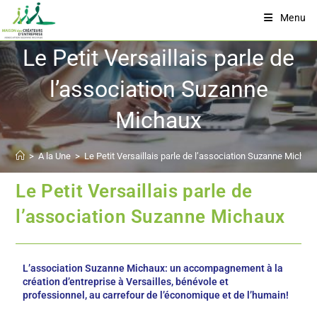
Menu
Le Petit Versaillais parle de
l’association Suzanne
Michaux
>
A la Une
>
Le Petit Versaillais parle de l’association Suzanne Michau
Le Petit Versaillais parle de
l’association Suzanne Michaux
L’association Suzanne Michaux: un accompagnement à la
création d’entreprise à Versailles, bénévole et
professionnel, au carrefour de l’économique et de l’humain!