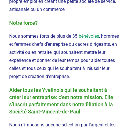
propre emploi en créant une petite société de service,
artisanale ou un commerce.
Notre force?
Nous sommes forts de plus de 35
bénévoles
, hommes
et femmes chefs d’entreprise ou cadres dirigeants, en
activité ou en retraite, qui souhaitent mettre leur
expérience et donner de leur temps pour aider toutes
celles et tous ceux qui le souhaitent à réussir leur
projet de création d’entreprise.
Aider tous les Yvelinois qui le souhaitent à
créer leur entreprise: c’est notre mission. Elle
s’inscrit parfaitement dans notre filiation à la
Société Saint-Vincent-de-Paul.
Nous n’imposons aucune sélection par l’argent et les