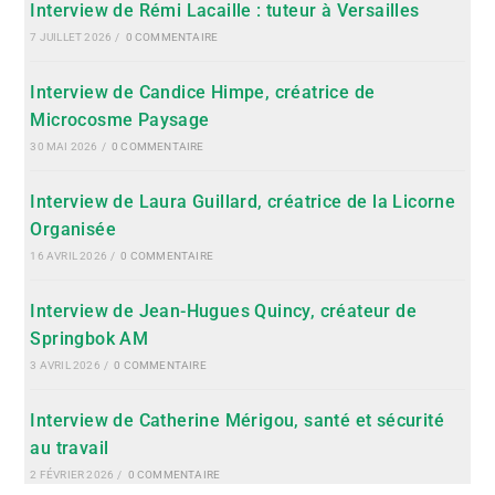
Interview de Rémi Lacaille : tuteur à Versailles
7 JUILLET 2026
/
0 COMMENTAIRE
Interview de Candice Himpe, créatrice de
Microcosme Paysage
30 MAI 2026
/
0 COMMENTAIRE
Interview de Laura Guillard, créatrice de la Licorne
Organisée
16 AVRIL 2026
/
0 COMMENTAIRE
Interview de Jean-Hugues Quincy, créateur de
Springbok AM
3 AVRIL 2026
/
0 COMMENTAIRE
Interview de Catherine Mérigou, santé et sécurité
au travail
2 FÉVRIER 2026
/
0 COMMENTAIRE