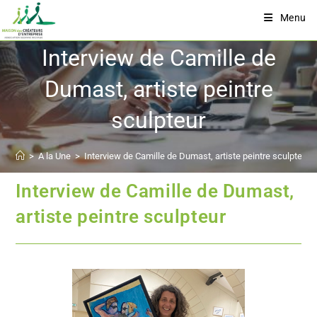
Menu
Interview de Camille de
Dumast, artiste peintre
sculpteur
>
A la Une
>
Interview de Camille de Dumast, artiste peintre sculpteur
Interview de Camille de Dumast,
artiste peintre sculpteur