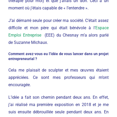
thérapie pour moi) et que j’avais un don. Ceci à un
moment où j’étais capable de « l’entendre ».
J’ai démarré seule pour créer ma société. C’était assez
difficile et mon père qui était bénévole à l
’Espace
Emploi Entreprise
(EEE) du Chesnay m’a alors parlé
de Suzanne Michaux.
Comment avez-vous eu l’idée de vous lancer dans un projet
entrepreneurial ?
Cela me plaisait de sculpter et mes œuvres étaient
appréciées. Ce sont mes professeurs qui m’ont
encouragée.
L’idée a fait son chemin pendant deux ans. En effet,
j’ai réalisé ma première exposition en 2018 et je me
suis ensuite débrouillée seule pendant deux ans. En