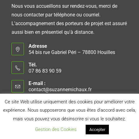
Nous vous accueillons sur rendez-vous, merci de
nous contacter par téléphone ou courriel.
L'accompagnement des porteurs de projet est assuré
aussi bien en présentiel qu'à distance.
Adresse
54 bis rue Gabriel Péri – 78800 Houilles
Tél.
07 86 83 90 59
E-mail :
contact@suzannemichaux.fr
Ce site Web utilise uniquement des cookies pour améliorer votre
expérience. Nous supposerons que vous êtes d'accord avec cela,
Connexion
Conseil d’Administration
Mentions Légales
mais vous pouvez vous désinscrire si vous le souhaitez.
Politique de Confidentialité
Gestion des Cookies
Accepter
Réalisé avec le soutien d'
Orange Solidarité