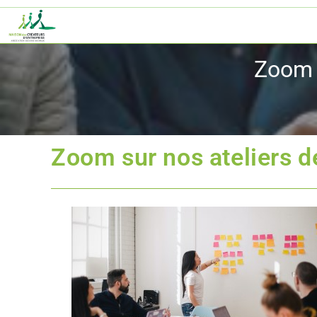
Zoom 
Zoom sur nos ateliers 