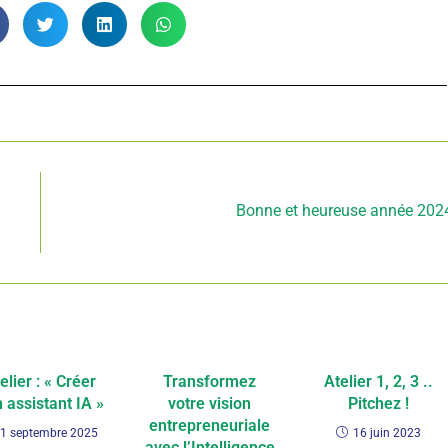
Article suivant
Bonne et heureuse année 202
elier : « Créer
Transformez
Atelier 1, 2, 3 ..
 assistant IA »
votre vision
Pitchez !
entrepreneuriale
1 septembre 2025
16 juin 2023
avec l’Intelligence