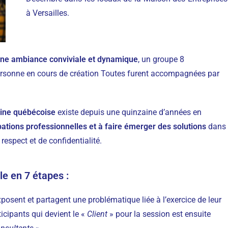
à Versailles.
ne ambiance conviviale et dynamique
, un groupe 8
 personne en cours de création Toutes furent accompagnées par
igine québécoise
existe depuis une quinzaine d’années en
pations professionnelles et à faire émerger des solutions
dans
respect et de confidentialité.
le en
7 étapes
:
xposent et partagent une problématique liée à l’exercice de leur
icipants qui devient le «
Client
» pour la session est ensuite