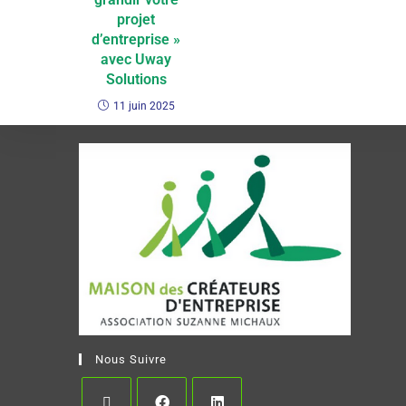
projet
d’entreprise »
avec Uway
Solutions
11 juin 2025
Nous Suivre