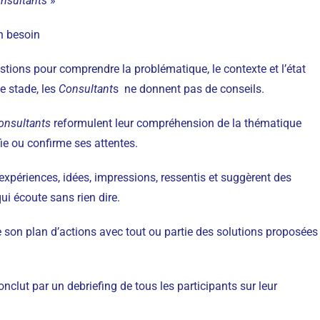
nsultants
»
n besoin
ions pour comprendre la problématique, le contexte et l’état
ce stade, les
Consultant
s ne donnent pas de conseils.
onsultants
reformulent leur compréhension de la thématique
e ou confirme ses attentes.
expériences, idées, impressions, ressentis et suggèrent des
ui écoute sans rien dire.
e son plan d’actions avec tout ou partie des solutions proposées
clut par un debriefing de tous les participants sur leur