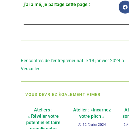
j’ai aimé, je partage cette page :
Article précédent
Rencontres de l’entrepreneuriat le 18 janvier 2024 à
Versailles
VOUS DEVRIEZ ÉGALEMENT AIMER
Ateliers :
Atelier : »Incarnez
At
« Révéler votre
votre pitch »
son
potentiel et faire
12 février 2024
grandir votre