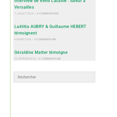
Interview de Rémi Lacaille : tuteur à
Versailles
7 JUILLET 2026
/
0 COMMENTAIRE
Laëtitia AUBRY & Guillaume HEBERT
témoignent
6 MARS 2026
/
0 COMMENTAIRE
Géraldine Matter témoigne
23 FÉVRIER 2026
/
0 COMMENTAIRE