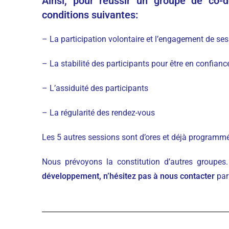
Ainsi, pour réussir un groupe de co-d
conditions suivantes:
– La participation volontaire et l’engagement de s
– La stabilité des participants pour être en confianc
– L’assiduité des participants
– La régularité des rendez-vous
Les 5 autres sessions sont d’ores et déjà programmée
Nous prévoyons la constitution d’autres groupes.
développement, n’hésitez pas à nous contacter
par