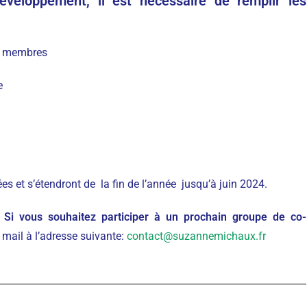
éveloppement, il est nécessaire de remplir les
es membres
e
s et s’étendront de la fin de l’année jusqu’à juin 2024.
Si vous souhaitez participer à un prochain groupe de co-
 mail à l’adresse suivante:
contact@suzannemichaux.fr