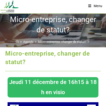
Menu
Micro-entreprise, changer
de statut?
>
Agenda
>
Micro-entreprise, changer de statut?
>
Micro-entreprise, changer de
statut?
Jeudi 11 décembre de 16h15 à 18
h en visio