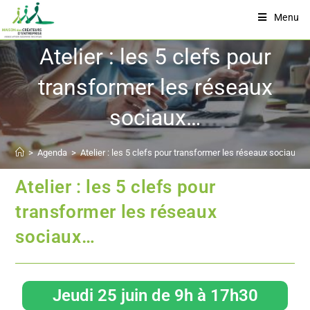
Menu
Atelier : les 5 clefs pour
transformer les réseaux
sociaux…
>
Agenda
>
Atelier : les 5 clefs pour transformer les réseaux sociaux…
Atelier : les 5 clefs pour
transformer les réseaux
sociaux…
Jeudi 25 juin de 9h à 17h30