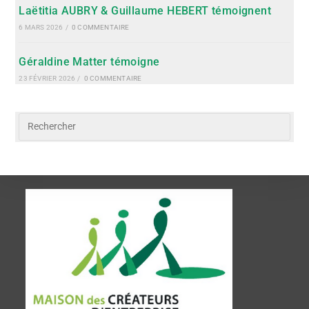
Laëtitia AUBRY & Guillaume HEBERT témoignent
6 MARS 2026
/
0 COMMENTAIRE
Géraldine Matter témoigne
23 FÉVRIER 2026
/
0 COMMENTAIRE