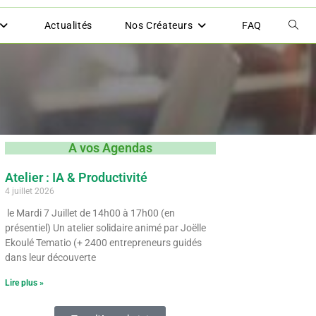
Actualités
Nos Créateurs
FAQ
A vos Agendas
Atelier : IA & Productivité
4 juillet 2026
le Mardi 7 Juillet de 14h00 à 17h00 (en
présentiel) Un atelier solidaire animé par Joëlle
Ekoulé Tematio (+ 2400 entrepreneurs guidés
dans leur découverte
Lire plus »