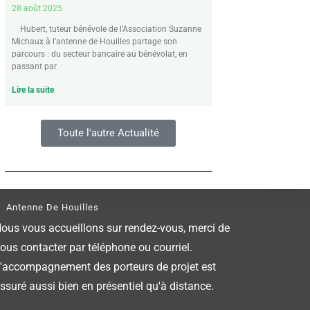
28 août 2025
Hubert, tuteur bénévole de l’Association Suzanne
Michaux à l’antenne de Houilles partage son
parcours : du secteur bancaire au bénévolat, en
passant par
Lire la suite
Toute l'autre Actualité
Antenne De Houilles
ous vous accueillons sur rendez-vous, merci de
ous contacter par téléphone ou courriel.
'accompagnement des porteurs de projet est
ssuré aussi bien en présentiel qu'à distance.