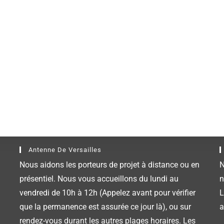
Antenne De Versailles
Nous aidons les porteurs de projet à distance ou en
N
présentiel. Nous vous accueillons du lundi au
n
vendredi de 10h à 12h (Appelez avant pour vérifier
L
que la permanence est assurée ce jour là), ou sur
a
rendez-vous durant les autres plages horaires. Les