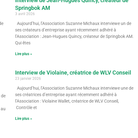
Interview de Jean-Hugues Quincy, créateur de
Springbok AM
3 avril 2026
de
Aujourd’hui, l’Association Suzanne Michaux interviewe un de
ses créateurs d’entreprise ayant récemment adhéré à
l’Association : Jean-Hugues Quincy, créateur de Springbok AM.
Qui êtes
Lire plus »
Interview de Violaine, créatrice de WLV Conseil
23 janvier 2026
Aujourd’hui, l’Association Suzanne Michaux interviewe une de
ses créatrices d’entreprise ayant récemment adhéré à
 de
l’Association : Violaine Wallet, créatrice de WLV Conseil,
Contrôle et
é au
Lire plus »