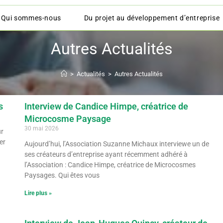
Qui sommes-nous
Du projet au développement d’entreprise
Autres Actualités
>
Actualités
>
Autres Actualités
s
Interview de Candice Himpe, créatrice de
Microcosme Paysage
30 mai 2026
ur
er
Aujourd’hui, l’Association Suzanne Michaux interviewe un de
ses créateurs d’entreprise ayant récemment adhéré à
l’Association : Candice Himpe, créatrice de Microcosmes
Paysages. Qui êtes vous
Lire plus »