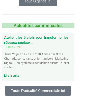
Tout l'Agenda ici
Actualités commerciales
Atelier : les 5 clefs pour transformer les
réseaux sociaux…
11 juin 2026
Jeudi 25 juin de 9h à 17h30 Animé par Olivia
Charrade, consultante et formatrice en Marketing
Digital … en système d’acquisition clients. Publier
sur les
Lire la suite
Toute l'Actualité Commerciale ici