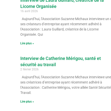
Interview de Laura Guillard, créatrice de la
Licorne Organisée
16 avril 2026
Aujourd’hui, l’Association Suzanne Michaux interviewe un 
ses créateurs d’entreprise ayant récemment adhéré à
l’Association : Laura Guillard, créatrice de la Licorne
Organisée. Qui
Lire plus »
Interview de Catherine Mérigou, santé et
sécurité au travail
2 février 2026
Aujourd’hui, l’Association Suzanne Michaux interviewe une
ses créatrices d’entreprise ayant récemment adhéré à
l’Association : Catherine Mérigou, votre alliée Santé Sécurit
Travail.
Lire plus »