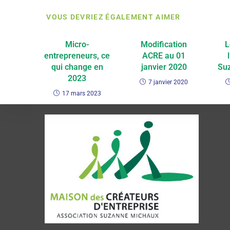
VOUS DEVRIEZ ÉGALEMENT AIMER
Micro-
Modification
L
entrepreneurs, ce
ACRE au 01
qui change en
janvier 2020
Su
2023
7 janvier 2020
17 mars 2023