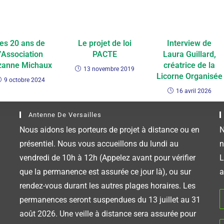
es 20 ans de
Le projet de loi
Interview de
l’Association
PACTE
Laura Guillard,
zanne Michaux
créatrice de la
13 novembre 2019
Licorne Organisée
9 octobre 2024
16 avril 2026
Antenne De Versailles
Nous aidons les porteurs de projet à distance ou en
N
présentiel. Nous vous accueillons du lundi au
n
vendredi de 10h à 12h (Appelez avant pour vérifier
L
que la permanence est assurée ce jour là), ou sur
a
rendez-vous durant les autres plages horaires. Les
permanences seront suspendues du 13 juillet au 31
août 2026. Une veille à distance sera assurée pour