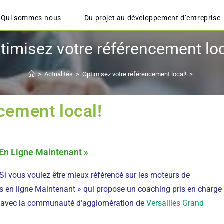
Qui sommes-nous
Du projet au développement d’entreprise
timisez votre référencement loc
>
Actualités
>
Optimisez votre référencement local!
>
cement local!
En Ligne Maintenant »
. Si vous voulez être mieux référencé sur les moteurs de
s en ligne Maintenant » qui propose un coaching pris en charge
t avec la communauté d’agglomération de
Versailles Grand