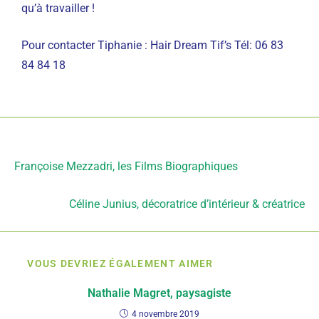
qu’à travailler !
Pour contacter Tiphanie : Hair Dream Tif’s Tél: 06 83
84 84 18
Article précédent
Françoise Mezzadri, les Films Biographiques
Article suivant
Céline Junius, décoratrice d’intérieur & créatrice
VOUS DEVRIEZ ÉGALEMENT AIMER
Nathalie Magret, paysagiste
4 novembre 2019