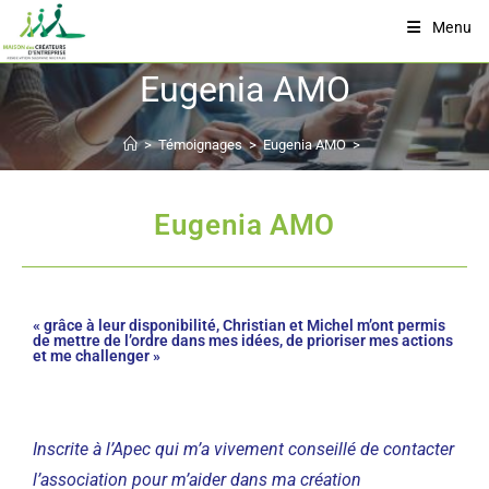
Menu
Eugenia AMO
>
Témoignages
>
Eugenia AMO
>
Eugenia AMO
« grâce à leur disponibilité, Christian et Michel m’ont permis
de mettre de l’ordre dans mes idées, de prioriser mes actions
et me challenger »
Inscrite à l’Apec qui m’a vivement conseillé de contacter
l’association pour m’aider dans ma création