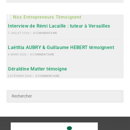
Nos Entrepreneurs Témoignent
Interview de Rémi Lacaille : tuteur à Versailles
7 JUILLET 2026
/
0 COMMENTAIRE
Laëtitia AUBRY & Guillaume HEBERT témoignent
6 MARS 2026
/
0 COMMENTAIRE
Géraldine Matter témoigne
23 FÉVRIER 2026
/
0 COMMENTAIRE