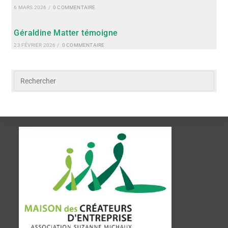
6 MARS 2026
/
0 COMMENTAIRE
Géraldine Matter témoigne
23 FÉVRIER 2026
/
0 COMMENTAIRE