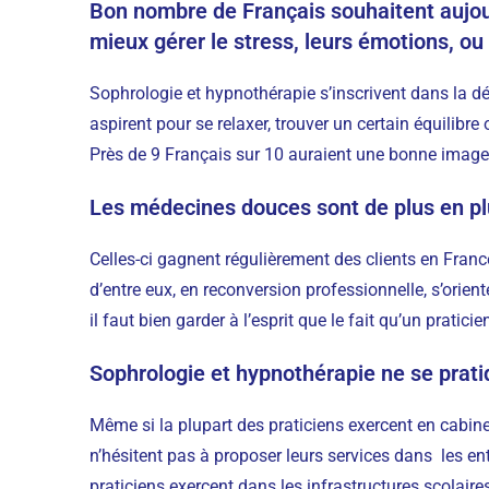
Bon nombre de Français souhaitent aujour
mieux gérer le stress, leurs émotions, ou
Sophrologie et hypnothérapie s’inscrivent dans la 
aspirent pour se relaxer, trouver un certain équilibr
Près de 9 Français sur 10 auraient une bonne image 
Les médecines douces sont de plus en plu
Celles-ci gagnent régulièrement des clients en Franc
d’entre eux, en reconversion professionnelle, s’orient
il faut bien garder à l’esprit que le fait qu’un pratici
Sophrologie et hypnothérapie ne se prati
Même si la plupart des praticiens exercent en cabinet, 
n’hésitent pas à proposer leurs services dans les ent
praticiens exercent dans les infrastructures scolaires