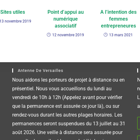
Sites utiles
Point d’appui au
A l’intention des
numérique
femmes
13 novembre 2019
associatif
entrepreneures
12 novembre 2019
13 mars 2021
Antenne De Versailles
Nous aidons les porteurs de projet à distance ou en
N
présentiel. Nous vous accueillons du lundi au
n
vendredi de 10h à 12h (Appelez avant pour vérifier
L
que la permanence est assurée ce jour là), ou sur
a
rendez-vous durant les autres plages horaires. Les
permanences seront suspendues du 13 juillet au 31
août 2026. Une veille à distance sera assurée pour