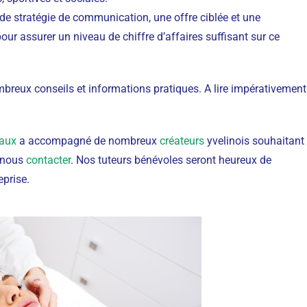
lide stratégie de communication, une offre ciblée et une
pour assurer un niveau de chiffre d’affaires suffisant sur ce
ombreux conseils et informations pratiques. A lire impérativement
haux
a accompagné de nombreux
créateurs
yvelinois souhaitant
à nous
contacter
. Nos tuteurs bénévoles seront heureux de
eprise.