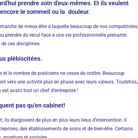
d’hui prendre soin d’eux-mêmes. Et ils veulent
 encore le sommeil ou la douleur.
démarche de mieux-être à laquelle beaucoup de nos compatriotes
e ou prendre du recul face à une vie professionnelle prenante.
de ces disciplines.
s plébiscitées.
e et le nombre de praticiens ne cesse de croître. Beaucoup
ent vers une activité plus en phase avec leurs valeurs. Toutefois,
en est avant tout un chef d’entreprise !
quent pas qu’en cabinet!
ils élargissent de plus en plus leurs lieux d’intervention. Il
reprises, des établissements de soins et de bien-être. Certains
, sportives et sociales.