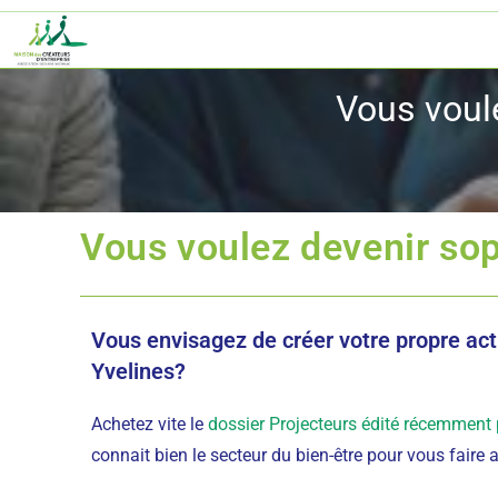
Vous voul
Vous voulez devenir so
Vous envisagez de créer votre propre ac
Yvelines?
Achetez vite le
dossier Projecteurs édité récemment 
connait bien le secteur du bien-être pour vous fair