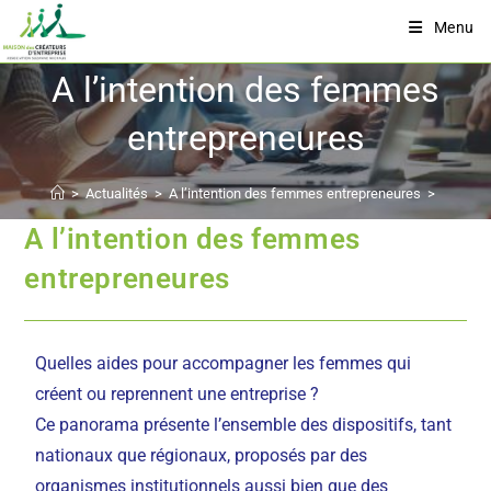
Menu
A l’intention des femmes
entrepreneures
>
Actualités
>
A l’intention des femmes entrepreneures
>
A l’intention des femmes
entrepreneures
Quelles aides pour accompagner les femmes qui
créent ou reprennent une entreprise ?
Ce panorama présente l’ensemble des dispositifs, tant
nationaux que régionaux, proposés par des
organismes institutionnels aussi bien que des