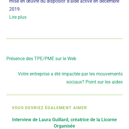
mise en œuvre du dispositif d’aide activé en décembre
2019.
Lire plus
Article précédent
Présence des TPE/PME sur le Web
Article suivant
Votre entreprise a été impactée par les mouvements
sociaux? Point sur les aides
VOUS DEVRIEZ ÉGALEMENT AIMER
Interview de Laura Guillard, créatrice de la Licorne
Organisée