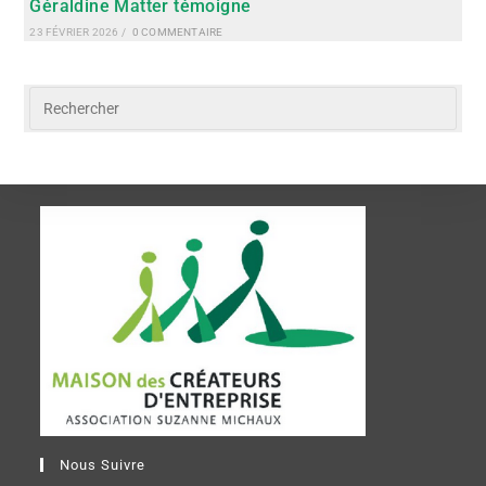
Géraldine Matter témoigne
23 FÉVRIER 2026
/
0 COMMENTAIRE
Nous Suivre