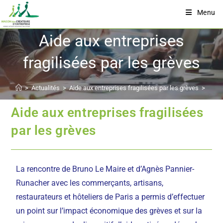
Menu
Aide aux entreprises
fragilisées par les grèves
>
Actualités
>
Aide aux entreprises fragilisées par les grèves
>
Aide aux entreprises fragilisées
par les grèves
La rencontre de Bruno Le Maire et d’Agnès Pannier-
Runacher avec les commerçants, artisans,
restaurateurs et hôteliers de Paris a permis d’effectuer
un point sur l’impact économique des grèves et sur la