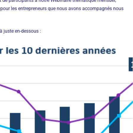
nt de participants à notre Webinaire thématique mensuel,
ets pour les entrepreneurs que nous avons accompagnés nous
 là juste en-dessous :