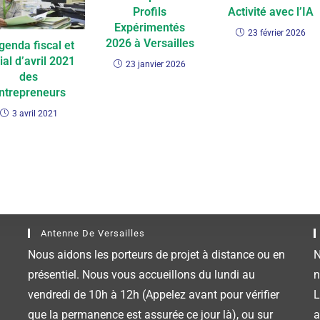
Profils
Activité avec l’IA
Expérimentés
23 février 2026
2026 à Versailles
genda fiscal et
ial d’avril 2021
23 janvier 2026
des
ntrepreneurs
3 avril 2021
Antenne De Versailles
Nous aidons les porteurs de projet à distance ou en
N
présentiel. Nous vous accueillons du lundi au
n
vendredi de 10h à 12h (Appelez avant pour vérifier
L
que la permanence est assurée ce jour là), ou sur
a