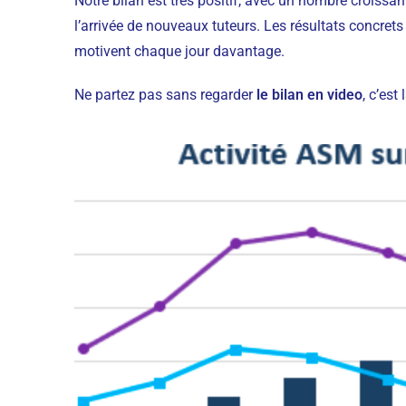
Notre bilan est très positif, avec un nombre croissa
l’arrivée de nouveaux tuteurs. Les résultats concr
motivent chaque jour davantage.
Ne partez pas sans regarder
le bilan en video
, c’est