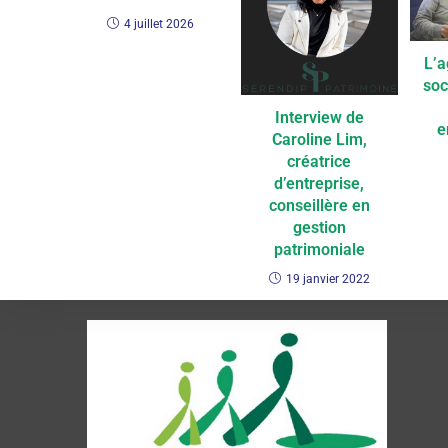
4 juillet 2026
L’a
soc
Interview de
e
Caroline Lim,
créatrice
d’entreprise,
conseillère en
gestion
patrimoniale
19 janvier 2022