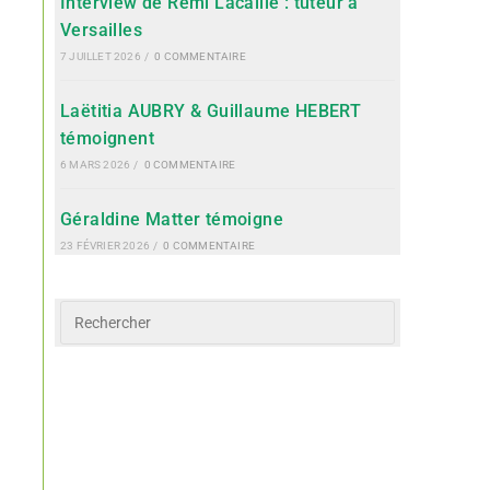
Interview de Rémi Lacaille : tuteur à
Versailles
7 JUILLET 2026
/
0 COMMENTAIRE
Laëtitia AUBRY & Guillaume HEBERT
témoignent
6 MARS 2026
/
0 COMMENTAIRE
Géraldine Matter témoigne
23 FÉVRIER 2026
/
0 COMMENTAIRE