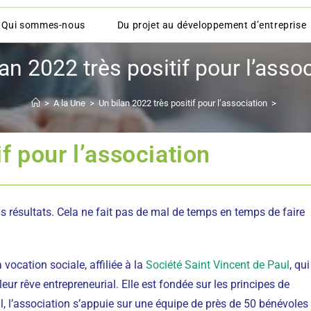
Qui sommes-nous
Du projet au développement d’entreprise
an 2022 très positif pour l’asso
>
A la Une
>
Un bilan 2022 très positif pour l’association
>
if pour l’association
s résultats. Cela ne fait pas de mal de temps en temps de faire
 vocation sociale, affiliée à la
Société Saint Vincent de Paul
, qui
leur rêve entrepreneurial. Elle est fondée sur les principes de
al, l’association s’appuie sur une équipe de près de 50 bénévoles