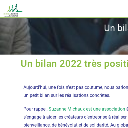
Un bil
Un bilan 2022 très posit
Aujourd’hui, une fois n’est pas coutume, nous parlon
un petit bilan sur les réalisations concrètes.
Pour rappel,
Suzanne Michaux est une association
à
s’engage à aider les créateurs d’entreprise à réaliser 
bienveillance, de bénévolat et de solidarité. Au glob