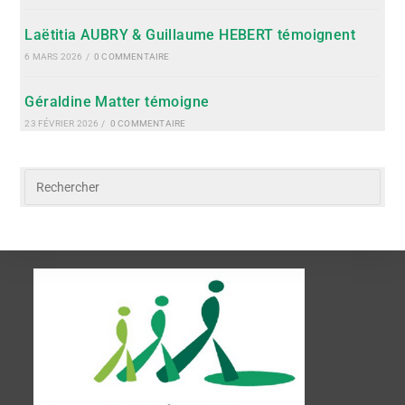
Laëtitia AUBRY & Guillaume HEBERT témoignent
6 MARS 2026
/
0 COMMENTAIRE
Géraldine Matter témoigne
23 FÉVRIER 2026
/
0 COMMENTAIRE