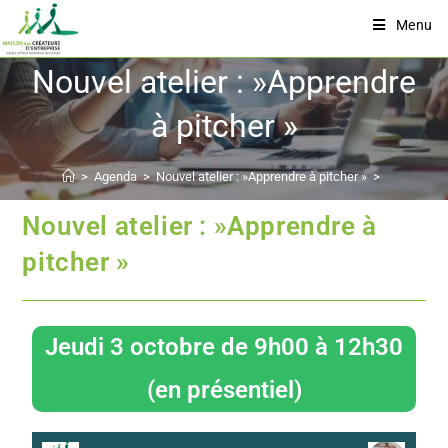
Menu
Nouvel atelier : »Apprendre
à pitcher »
>
Agenda
>
Nouvel atelier : »Apprendre à pitcher »
>
Nouvel atelier : »Apprendre à
pitcher »
Jeudi 3 octobre de 9h00 à 12h30
(en présentiel)