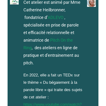
Cet atelier est animé par Mme
Catherine Heilbronner,
fondatrice d’
ADLEVO
,
spécialisée en prise de parole
et efficacité relationnelle et
animatrice de
Pitch On the
Ring
, des ateliers en ligne de
pratique et d’entrainement au
pitch.
En 2022, elle a fait un TEDx sur
le thème « Du bégaiement à la
parole libre » qui traite des sujets
de cet atelier :
https://www.youtube.com/watch?