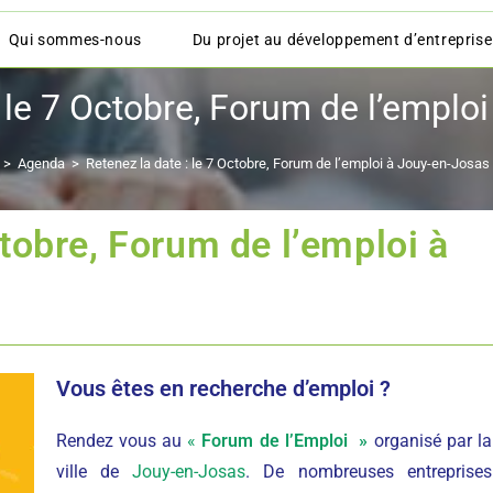
Qui sommes-nous
Du projet au développement d’entreprise
: le 7 Octobre, Forum de l’emplo
>
Agenda
>
Retenez la date : le 7 Octobre, Forum de l’emploi à Jouy-en-Josas
ctobre, Forum de l’emploi à
Vous êtes en recherche d’emploi ?
Rendez vous au
«
Forum de l’Emploi »
organisé par la
ville de
Jouy-en-Josas
. De nombreuses entreprises