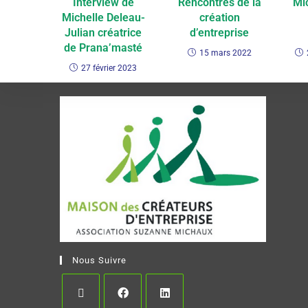
Interview de
Rencontres de la
Mi
Michelle Deleau-
création
Julian créatrice
d’entreprise
de Prana’masté
15 mars 2022
27 février 2023
Nous Suivre