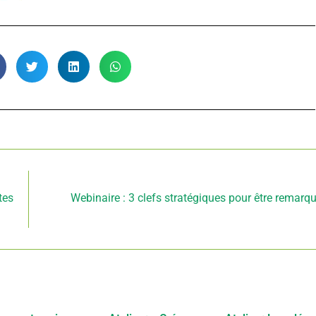
Article suivant
tes
Webinaire : 3 clefs stratégiques pour être remarq