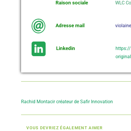
Raison sociale
WLC Co
Adresse mail
violain
Linkedin
https:/
origin
Article précédent
Rachid Montacir créateur de Safir Innovation
VOUS DEVRIEZ ÉGALEMENT AIMER