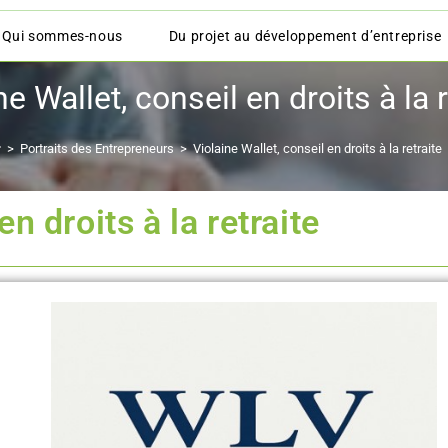
Qui sommes-nous
Du projet au développement d’entreprise
ne Wallet, conseil en droits à la r
>
Portraits des Entrepreneurs
>
Violaine Wallet, conseil en droits à la retraite
en droits à la retraite