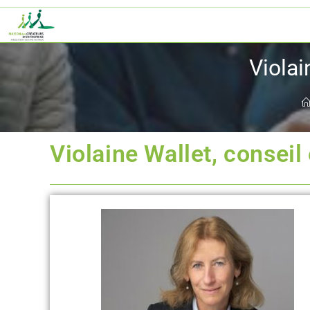
Violai
Violaine Wallet, conseil 