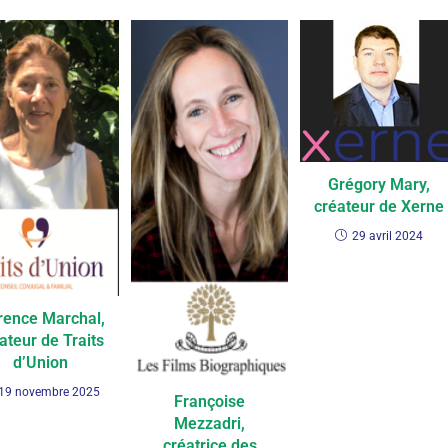
Grégory Mary,
créateur de Xerne
29 avril 2024
rence Marchal,
ateur de Traits
d’Union
19 novembre 2025
Françoise
Mezzadri,
créatrice des