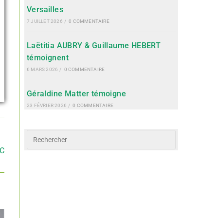
Versailles
7 JUILLET 2026
/
0 COMMENTAIRE
Laëtitia AUBRY & Guillaume HEBERT
témoignent
6 MARS 2026
/
0 COMMENTAIRE
Géraldine Matter témoigne
23 FÉVRIER 2026
/
0 COMMENTAIRE
IC