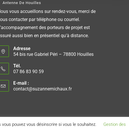
Antenne De Houilles
ous vous accueillons sur rendez-vous, merci de
ous contacter par téléphone ou courriel.
'accompagnement des porteurs de projet est
ssuré aussi bien en présentiel qu'à distance.
Adresse
54 bis rue Gabriel Péri – 78800 Houilles
Tél.
07 86 83 90 59
E-mail :
contact@suzannemichaux.fr
 vous pouvez vous désinscrire si vous le souhaitez.
Gestion des