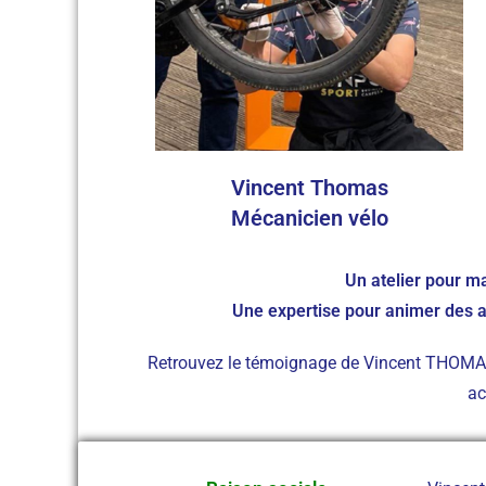
Vincent Thomas
Mécanicien vélo
Un atelier pour ma
Une expertise pour animer des a
Retrouvez le témoignage de Vincent THOMAS 
a