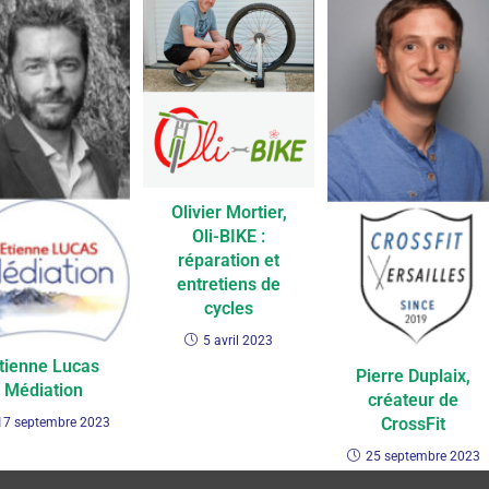
Olivier Mortier,
Oli-BIKE :
réparation et
entretiens de
cycles
5 avril 2023
tienne Lucas
Pierre Duplaix,
Médiation
créateur de
CrossFit
17 septembre 2023
25 septembre 2023