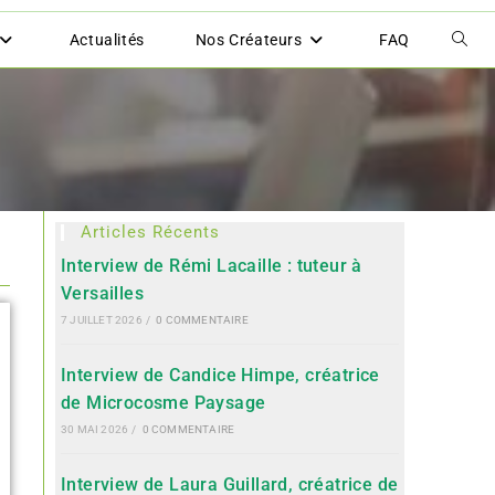
Actualités
Nos Créateurs
FAQ
Articles Récents
Interview de Rémi Lacaille : tuteur à
Versailles
7 JUILLET 2026
/
0 COMMENTAIRE
Interview de Candice Himpe, créatrice
de Microcosme Paysage
30 MAI 2026
/
0 COMMENTAIRE
Interview de Laura Guillard, créatrice de