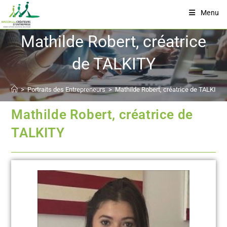
Menu
Mathilde Robert, créatrice
de TALKITY
>
Portraits des Entrepreneurs
>
Mathilde Robert, créatrice de TALKITY
Mathilde Robert, créatrice de
TALKITY