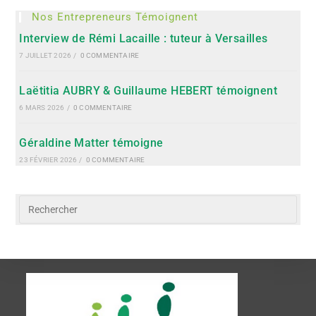
Nos Entrepreneurs Témoignent
Interview de Rémi Lacaille : tuteur à Versailles
7 JUILLET 2026
/
0 COMMENTAIRE
Laëtitia AUBRY & Guillaume HEBERT témoignent
6 MARS 2026
/
0 COMMENTAIRE
Géraldine Matter témoigne
23 FÉVRIER 2026
/
0 COMMENTAIRE