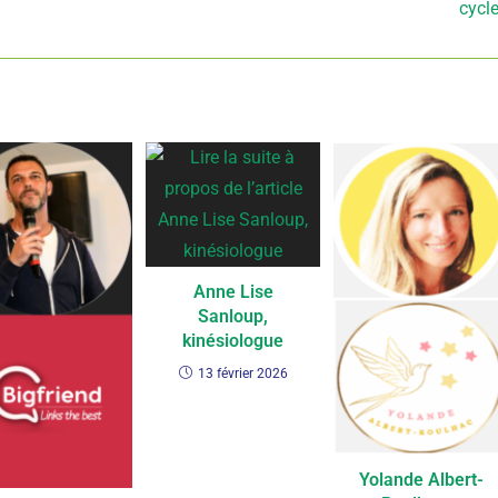
cycl
Anne Lise
Sanloup,
kinésiologue
13 février 2026
Yolande Albert-