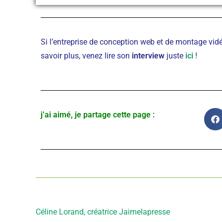
Si l’entreprise de conception web et de montage vi
savoir plus, venez lire son
interview
juste
ici
!
j’ai aimé, je partage cette page :
Article précédent
Céline Lorand, créatrice Jaimelapresse