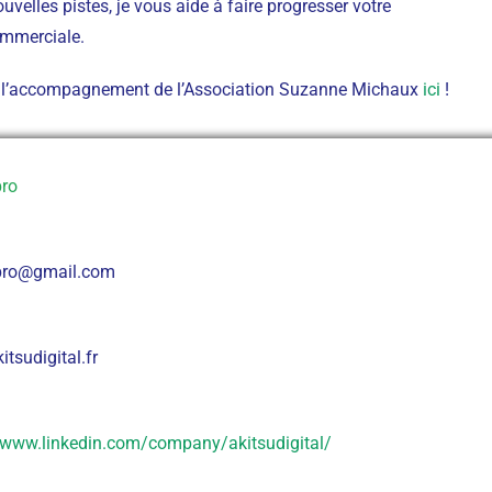
velles pistes, je vous aide à faire progresser votre
ommerciale.
ur l’accompagnement de l’Association Suzanne Michaux
ici
!
pro
.pro@gmail.com
tsudigital.fr
/www.linkedin.com/company/akitsudigital/