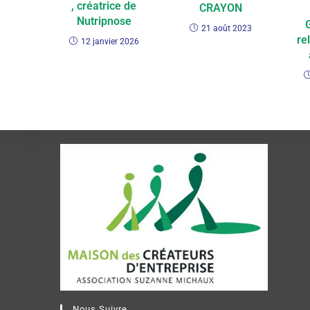
, créatrice de
CRAYON
Nutripnose
21 août 2023
re
12 janvier 2026
Nous Suivre