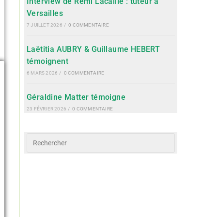
Interview de Rémi Lacaille : tuteur à
Versailles
7 JUILLET 2026
/
0 COMMENTAIRE
Laëtitia AUBRY & Guillaume HEBERT
témoignent
6 MARS 2026
/
0 COMMENTAIRE
Géraldine Matter témoigne
23 FÉVRIER 2026
/
0 COMMENTAIRE