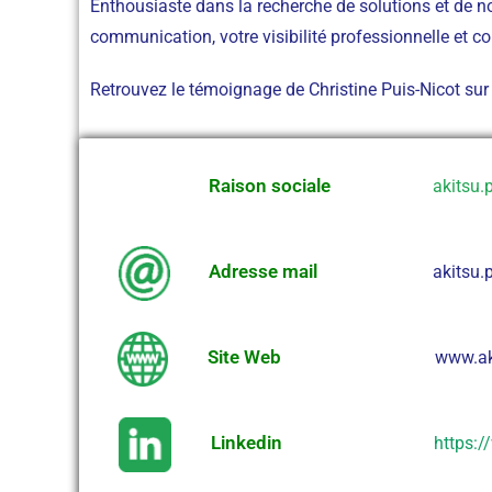
Enthousiaste dans la recherche de solutions et de nou
communication, votre visibilité professionnelle et c
Retrouvez le témoignage de Christine Puis-Nicot s
Raison sociale
akitsu.
Adresse mail
akitsu
Site Web
www.aki
Linkedin
https:/