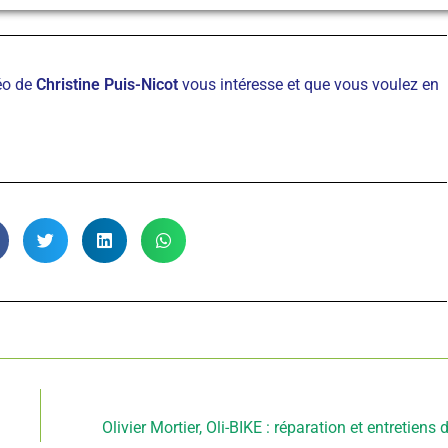
déo de
Christine Puis-Nicot
vous intéresse et que vous voulez en
Article suivant
Olivier Mortier, Oli-BIKE : réparation et entretiens 