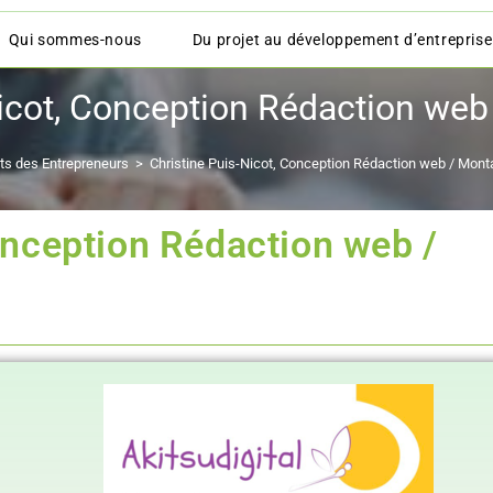
Qui sommes-nous
Du projet au développement d’entreprise
Nicot, Conception Rédaction web
its des Entrepreneurs
>
Christine Puis-Nicot, Conception Rédaction web / Mont
onception Rédaction web /