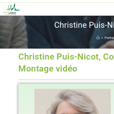
Christine Puis-
>
Portra
Christine Puis-Nicot, C
Montage vidéo