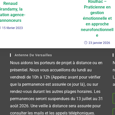
Roulhac –
Renaud
Praticienne en
Grandamy, la
gestion
lation agence-
émotionnelle et
annonceurs
en approche
15 février 2023
neurofonctionnell
e
23 janvier 2026
Antenne De Versailles
Nous aidons les porteurs de projet à distance ou en
N
présentiel. Nous vous accueillons du lundi au
n
vendredi de 10h à 12h (Appelez avant pour vérifier
L
que la permanence est assurée ce jour là), ou sur
a
rendez-vous durant les autres plages horaires. Les
permanences seront suspendues du 13 juillet au 31
août 2026. Une veille à distance sera assurée pour
consulter les mails et les appels téléphoniques.