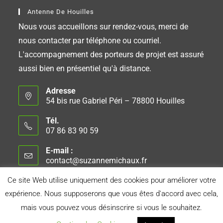
Antenne De Houilles
Nous vous accueillons sur rendez-vous, merci de
nous contacter par téléphone ou courriel.
L'accompagnement des porteurs de projet est assuré
aussi bien en présentiel qu'à distance.
Adresse
54 bis rue Gabriel Péri – 78800 Houilles
Tél.
07 86 83 90 59
E-mail :
contact@suzannemichaux.fr
Ce site Web utilise uniquement des cookies pour améliorer votre
expérience. Nous supposerons que vous êtes d'accord avec cela,
Connexion
Conseil d’Administration
Mentions Légales
mais vous pouvez vous désinscrire si vous le souhaitez.
Politique de Confidentialité