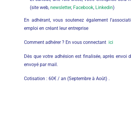
(site web,
newsletter
,
Facebook
,
Linkedin
)
En adhérant, vous soutenez également l’associat
emploi en créant leur entreprise
Comment adhérer ? En vous connectant
ici
Dès que votre adhésion est finalisée, après envo
envoyé par mail.
Cotisation : 60€ / an (Septembre à Août) .