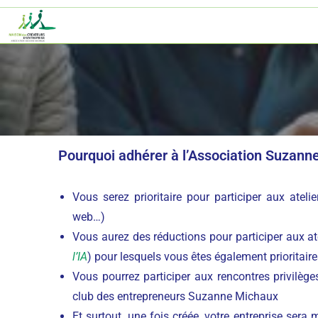
Pourquoi adhérer à l’Association Suzann
Vous serez prioritaire pour participer aux atelier
web…)
Vous aurez des réductions pour participer aux ate
l’IA
) pour lesquels vous êtes également prioritair
Vous pourrez participer aux rencontres privilèg
club des entrepreneurs Suzanne Michaux
Et surtout, une fois créée, votre entreprise sera