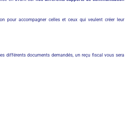
ion pour accompagner celles et ceux qui veulent créer leur
i des différents documents demandés,
u
n reçu fiscal vous sera