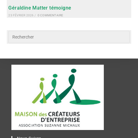
Géraldine Matter témoigne
23 FÉVRIER 2026
/
0 COMMENTAIRE