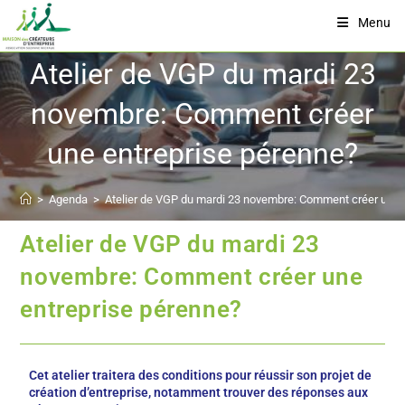
Menu
Atelier de VGP du mardi 23
novembre: Comment créer
une entreprise pérenne?
>
Agenda
>
Atelier de VGP du mardi 23 novembre: Comment créer une 
Atelier de VGP du mardi 23
novembre: Comment créer une
entreprise pérenne?
Cet atelier traitera des conditions pour réussir son projet de
création d’entreprise, notamment trouver des réponses aux