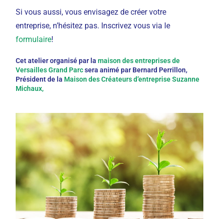
Si vous aussi, vous envisagez de créer votre
entreprise, n’hésitez pas. Inscrivez vous via le
formulaire
!
Cet atelier organisé par la
maison des entreprises de
Versailles Grand Parc
sera animé par Bernard Perrillon,
Président de la
Maison des Créateurs d’entreprise Suzanne
Michaux,