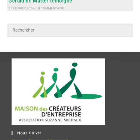
Géraldine Matter témoigne
23 FÉVRIER 2026
/
0 COMMENTAIRE
Nous Suivre