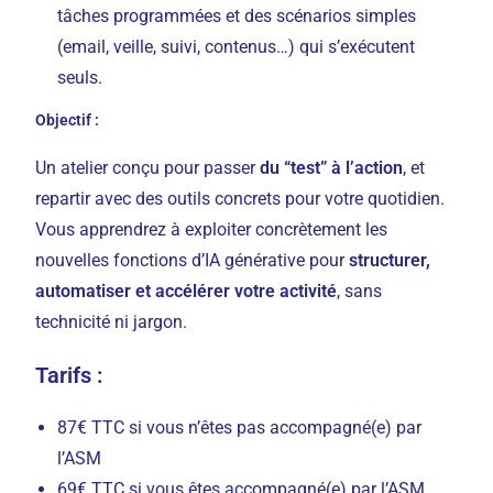
tâches programmées et des scénarios simples
(email, veille, suivi, contenus…) qui s’exécutent
seuls.
Objectif :
Un atelier conçu pour passer
du “test” à l’action
, et
repartir avec des outils concrets pour votre quotidien.
Vous apprendrez à exploiter concrètement les
nouvelles fonctions d’IA générative pour
structurer,
automatiser et accélérer votre activité
, sans
technicité ni jargon.
Tarifs :
87€ TTC si vous n’êtes pas accompagné(e) par
l’ASM
69€ TTC si vous êtes accompagné(e) par l’ASM