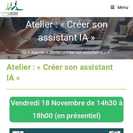
Menu
Atelier : « Créer son
assistant IA »
>
Agenda
>
Atelier : « Créer son assistant IA »
>
Atelier : « Créer son assistant
IA »
Vendredi 18 Novembre de 14h30 à
18h00 (en présentiel)