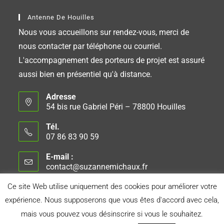
Antenne De Houilles
Nous vous accueillons sur rendez-vous, merci de
nous contacter par téléphone ou courriel.
L'accompagnement des porteurs de projet est assuré
aussi bien en présentiel qu'à distance.
Adresse
54 bis rue Gabriel Péri – 78800 Houilles
Tél.
07 86 83 90 59
E-mail :
contact@suzannemichaux.fr
Ce site Web utilise uniquement des cookies pour améliorer votre
expérience. Nous supposerons que vous êtes d'accord avec cela,
Connexion
Conseil d’Administration
Mentions Légales
mais vous pouvez vous désinscrire si vous le souhaitez.
Politique de Confidentialité