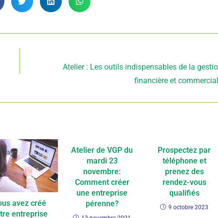
Article suivant
Atelier : Les outils indispensables de la gesti
financière et commercia
Atelier de VGP du
Prospectez par
mardi 23
téléphone et
novembre:
prenez des
Comment créer
rendez-vous
une entreprise
qualifiés
ous avez créé
pérenne?
9 octobre 2023
tre entreprise
13 novembre 2021