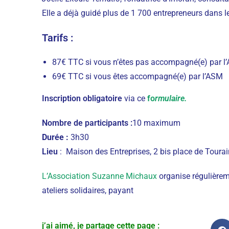
Elle a déjà guidé plus de 1 700 entrepreneurs dans le
Tarifs :
87€ TTC si vous n’êtes pas accompagné(e) par l
69€ TTC si vous êtes accompagné(e) par l’ASM
Inscription obligatoire
via ce
fo
rmulaire.
Nombre de participants :
10 maximum
Durée :
3h30
Lieu
:
Maison des Entreprises, 2 bis place de Tourai
L’Association Suzanne Michaux
organise régulièreme
ateliers solidaires, payant
j’ai aimé, je partage cette page :