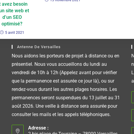
t avez besoin
un site web et
d’un SEO
optimisé?
5 avril 2021
Antenne De Versailles
Nous aidons les porteurs de projet à distance ou en
N
présentiel. Nous vous accueillons du lundi au
n
vendredi de 10h à 12h (Appelez avant pour vérifier
L
que la permanence est assurée ce jour là), ou sur
a
rendez-vous durant les autres plages horaires. Les
permanences seront suspendues du 13 juillet au 31
août 2026. Une veille à distance sera assurée pour
consulter les mails et les appels téléphoniques.
Adresse :
2 bis place de Touraine – 78000 Versailles