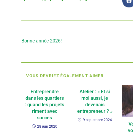
Article précédent
Bonne année 2026!
VOUS DEVRIEZ ÉGALEMENT AIMER
Entreprendre
Atelier : « Et si
dans les quartiers
moi aussi, je
: quand les projets
devenais
riment avec
entrepreneur ? »
succès
9 septembre 2024
V
28 juin 2020
vo