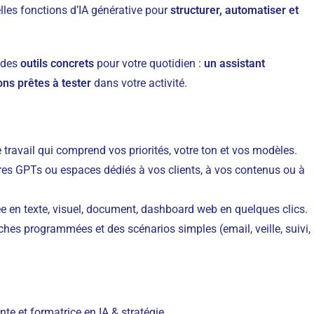
les fonctions d’IA générative pour
structurer, automatiser et
c des
outils concrets
pour votre quotidien :
un assistant
ons prêtes à tester
dans votre activité.
travail qui comprend vos priorités, votre ton et vos modèles.
res GPTs ou espaces dédiés à vos clients, à vos contenus ou à
e en texte, visuel, document, dashboard web en quelques clics.
ches programmées et des scénarios simples (email, veille, suivi,
nte et formatrice en IA & stratégie.