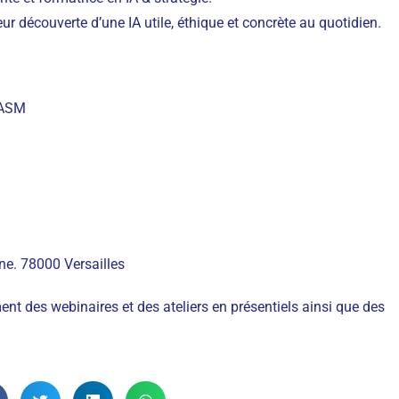
ur découverte d’une IA utile, éthique et concrète au quotidien.
’ASM
ne. 78000 Versailles
nt des webinaires et des ateliers en présentiels ainsi que des