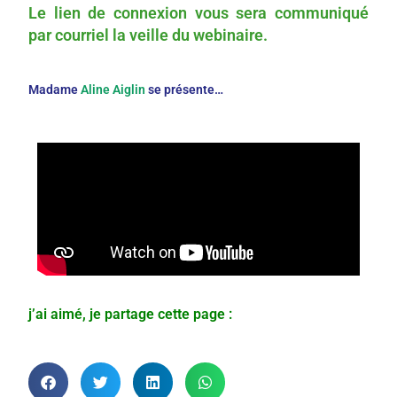
Le lien de connexion vous sera communiqué
par courriel la veille du webinaire.
Madame
Aline Aiglin
se présente…
j’ai aimé, je partage cette page :