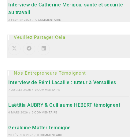
Interview de Catherine Mérigou, santé et sécurité
au travail
2 FÉVRIER 2026
/
0 COMMENTAIRE
Veuillez Partager Cela
Nos Entrepreneurs Témoignent
Interview de Rémi Lacaille : tuteur à Versailles
7 JUILLET 2026
/
0 COMMENTAIRE
Laëtitia AUBRY & Guillaume HEBERT témoignent
6 MARS 2026
/
0 COMMENTAIRE
Géraldine Matter témoigne
23 FÉVRIER 2026
/
0 COMMENTAIRE