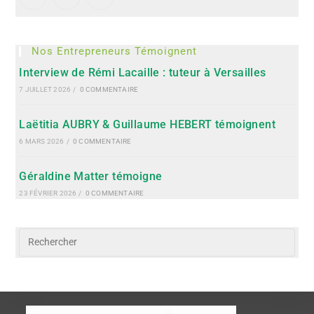
Nos Entrepreneurs Témoignent
Interview de Rémi Lacaille : tuteur à Versailles
7 JUILLET 2026
/
0 COMMENTAIRE
Laëtitia AUBRY & Guillaume HEBERT témoignent
6 MARS 2026
/
0 COMMENTAIRE
Géraldine Matter témoigne
23 FÉVRIER 2026
/
0 COMMENTAIRE