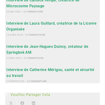
Interview de Candice Himpe, créatrice de
Microcosme Paysage
30 MAI 2026
/
0 COMMENTAIRE
Interview de Laura Guillard, créatrice de la Licorne
Organisée
16 AVRIL 2026
/
0 COMMENTAIRE
Interview de Jean-Hugues Quincy, créateur de
Springbok AM
3 AVRIL 2026
/
0 COMMENTAIRE
Interview de Catherine Mérigou, santé et sécurité
au travail
2 FÉVRIER 2026
/
0 COMMENTAIRE
Veuillez Partager Cela