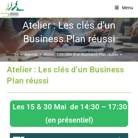
Menu
Atelier : Les clés d’un
Business Plan réussi
>
Agenda
>
Atelier : Les clés d’un Business Plan réussi
>
Atelier : Les clés d’un Business
Plan réussi
Les 15 & 30 Mai de 14:30 – 17:30
(en présentiel)