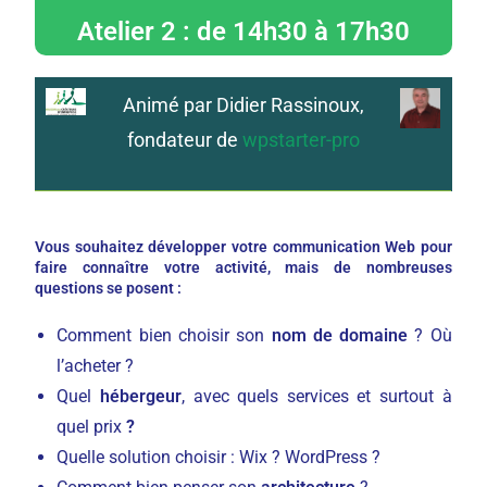
Atelier 2 : de 14h30 à 17h30
Animé par Didier Rassinoux,
fondateur de
wpstarter-pro
Vous souhaitez développer votre communication Web pour
faire connaître votre activité, mais de nombreuses
questions se posent :
Comment bien choisir son
nom de domaine
? Où
l’acheter ?
Quel
hébergeur
, avec quels services et surtout à
quel prix
?
Quelle solution choisir : Wix ? WordPress ?