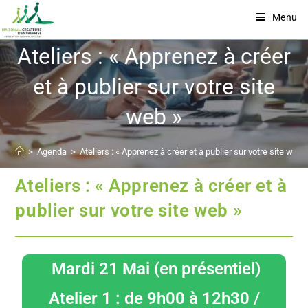
Menu
Ateliers : « Apprenez à créer
et à publier sur votre site
web »
>
Agenda
>
Ateliers : « Apprenez à créer et à publier sur votre site web 
Ateliers : « Apprenez à créer et à
publier sur votre site web »
Mardi 21 Mai (en présentiel)
Atelier 1 : de 9h00 à 12h30 /