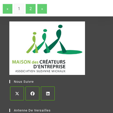
«
1
2
»
Nous Suivre
Antenne De Versailles