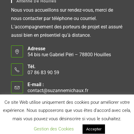
Antenne De Houilles
Nous vous accueillons sur rendez-vous, merci de
nous contacter par téléphone ou courriel.
L'accompagnement des porteurs de projet est assuré
aussi bien en présentiel qu'à distance.
Adresse
54 bis rue Gabriel Péri – 78800 Houilles
Tél.
07 86 83 90 59
E-mail :
contact@suzannemichaux.fr
Ce site Web utilise uniquement des cookies pour améliorer votre
expérience. Nous supposerons que vous êtes d'accord avec cela,
Connexion
Conseil d’Administration
Mentions Légales
mais vous pouvez vous désinscrire si vous le souhaitez.
Politique de Confidentialité
Gestion des Cookies
Accepter
Réalisé avec le soutien d'
Orange Solidarité