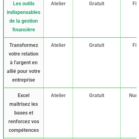
Les outils
Atelier
Gratuit
Fi
indispensables
de la gestion
financière
Transformez
Atelier
Gratuit
Fi
votre relation
à l'argent en
allié pour votre
entreprise
Excel
Atelier
Gratuit
Num
maîtrisez les
bases et
renforcez vos
compétences