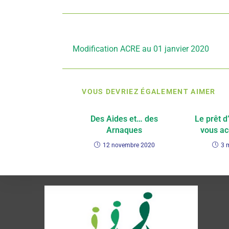
Article précédent
Modification ACRE au 01 janvier 2020
VOUS DEVRIEZ ÉGALEMENT AIMER
Des Aides et… des
Le prêt d
Arnaques
vous a
12 novembre 2020
3 