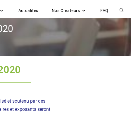
Actualités
Nos Créateurs
FAQ
2020
 2020
nisé et soutenu par des
aires et exposants seront