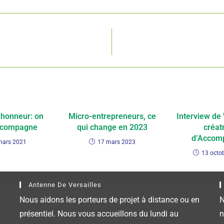
’honneur: on
Micro-entrepreneurs, ce
Interview de
ccompagne
qui change en 2023
créat
d’Accomp
mars 2021
17 mars 2023
13 octo
Antenne De Versailles
Nous aidons les porteurs de projet à distance ou en
N
présentiel. Nous vous accueillons du lundi au
n