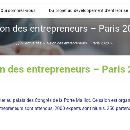
Qui sommes-nous
Du projet au développement d’entreprise
on des entrepreneurs – Paris 
>
Actualités
>
Salon des entrepreneurs – Paris 2020
>
n des entrepreneurs – Paris
rier au palais des Congrés de la Porte Maillot. Ce salon est orga
trepreneurs sont attendus, 2000 experts sont réunis, 250 parten