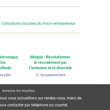
Article suivant
Cotisations sociales du micro-entrepreneur
 Véronique,
Mixijob : Révolutionner
rice
le recrutement par
litude
l’inclusion et la diversité
bre 2025
18 novembre 2024
Antenne De Houilles
ous vous accueillons sur rendez-vous, merci de
ous contacter par téléphone ou courriel.