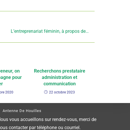
Article suivant
L’entreprenariat féminin, à propos de…
eneur, on
Recherchons prestataire
agne pour
administration et
er
communication
bre 2020
22 octobre 2023
Antenne De Houilles
ous vous accueillons sur rendez-vous, merci de
ous contacter par téléphone ou courriel.