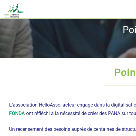
Poi
Poin
L’association HelloAsso, acteur engagé dans la digitalisati
FONDA
ont réfléchi à la nécessité de créer des PANA sur tout 
Un recensement des besoins auprès de centaines de structure