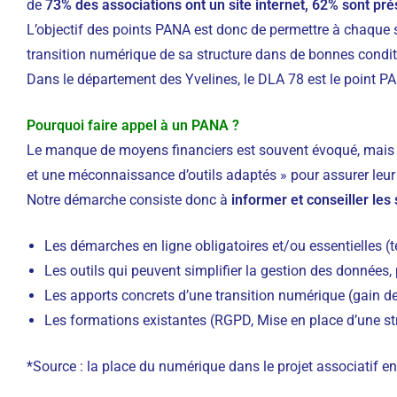
de
73% des associations ont un site internet, 62% sont pré
L’objectif des points PANA est donc de permettre à chaque st
transition numérique de sa structure dans de bonnes conditi
Dans le département des Yvelines, le DLA 78 est le point PAN
Pourquoi faire appel à un PANA ?
Le manque de moyens financiers est souvent évoqué, mais
et une méconnaissance d’outils adaptés » pour assurer leur
Notre démarche consiste donc à
informer et conseiller les 
Les démarches en ligne obligatoires et/ou essentielles (té
Les outils qui peuvent simplifier la gestion des données
Les apports concrets d’une transition numérique (gain d
Les formations existantes (RGPD, Mise en place d’une st
*Source : la place du numérique dans le projet associatif en