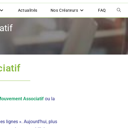
Actualités
Nos Créateurs
FAQ
atif
iatif
ouvement Associatif
ou la
s lignes ». Aujourd’hui, plus