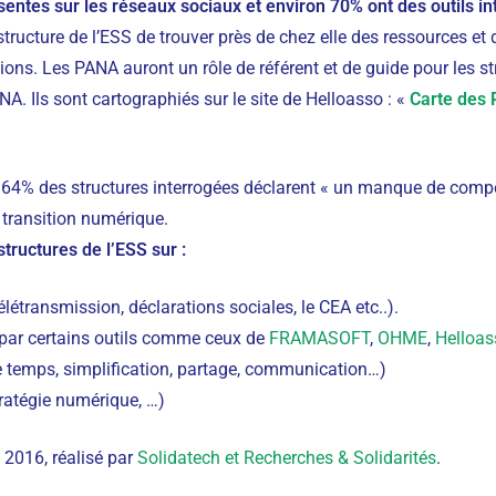
sentes sur les réseaux sociaux et environ 70% ont des outils i
ructure de l’ESS de trouver près de chez elle des ressources et 
ons. Les PANA auront un rôle de référent et de guide pour les st
A. Ils sont cartographiés sur le site de Helloasso : «
Carte des
 64% des structures interrogées déclarent « un manque de com
 transition numérique.
structures de l’ESS sur :
létransmission, déclarations sociales, le CEA etc..).
, par certains outils comme ceux de
FRAMASOFT
,
OHME
,
Helloas
e temps, simplification, partage, communication…)
ratégie numérique, …)
 2016, réalisé par
Solidatech et Recherches & Solidarités
.