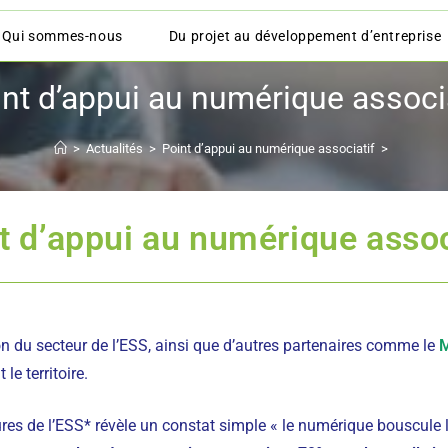
Qui sommes-nous
Du projet au développement d’entreprise
nt d’appui au numérique associ
>
Actualités
>
Point d’appui au numérique associatif
>
t d’appui au numérique assoc
on du secteur de l’ESS, ainsi que d’autres partenaires comme le
M
le territoire.
s de l’ESS* révèle un constat simple « le numérique bouscule le