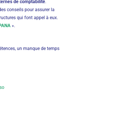
nternes de comptabilité
.
des conseils pour assurer la
ructures qui font appel à eux.
 PANA
».
pétences, un manque de temps
so