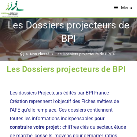
Menu
Les Dossiers projecteurs de
BPI
>
Non classé
>
Les Dossiers projecteurs de BPI
>
Les Dossiers projecteurs de BPI
Les dossiers Projecteurs édités par BPI France
Création reprennent l’objectif des Fiches métiers de
l’AFE qu’elle remplace. Ces dossiers contiennent
toutes les informations indispensables
pour
construire votre projet
: chiffres clés du secteur, étude
de marché, conseils, moyens pour démarrer, ratios,