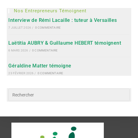
Nos Entrepreneurs Témoignent
Interview de Rémi Lacaille : tuteur à Versailles
7 JUILLET 2026
/
0 COMMENTAIRE
Laëtitia AUBRY & Guillaume HEBERT témoignent
6 MARS 2026
/
0 COMMENTAIRE
Géraldine Matter témoigne
23 FÉVRIER 2026
/
0 COMMENTAIRE