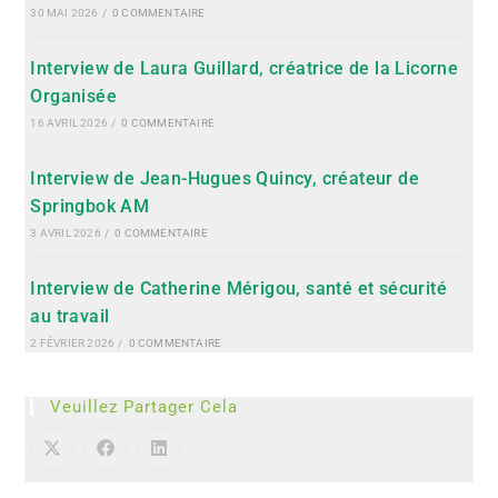
30 MAI 2026
/
0 COMMENTAIRE
Interview de Laura Guillard, créatrice de la Licorne
Organisée
16 AVRIL 2026
/
0 COMMENTAIRE
Interview de Jean-Hugues Quincy, créateur de
Springbok AM
3 AVRIL 2026
/
0 COMMENTAIRE
Interview de Catherine Mérigou, santé et sécurité
au travail
2 FÉVRIER 2026
/
0 COMMENTAIRE
Veuillez Partager Cela