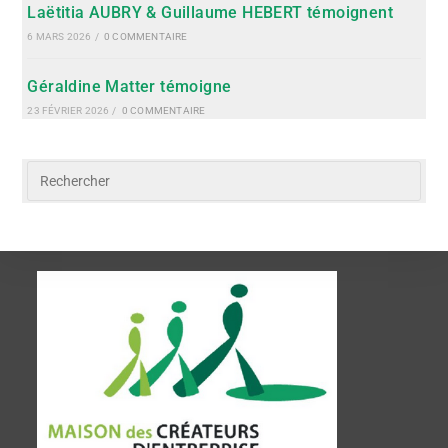
Laëtitia AUBRY & Guillaume HEBERT témoignent
6 MARS 2026
/
0 COMMENTAIRE
Géraldine Matter témoigne
23 FÉVRIER 2026
/
0 COMMENTAIRE